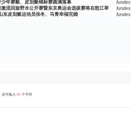
省青少年赛艇、皮划艇锦标赛圆满落幕
fundes
划艇激流回旋野水公开赛暨东京奥运会选拔赛将在怒江举
fundes
山东皮划艇运动员张冬、马青幸福完婚
fundes
还可输入
80
个字符