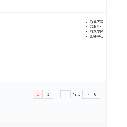
游戏下载
领取礼包
游戏专区
直播中心
1
2
/ 2 页
下一页