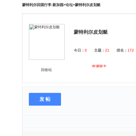
蒙特利尔回国行李-新加园
>
论坛
>
蒙特利尔皮划艇
蒙特利尔皮划艇
今日：
0
主题：
21
排名：
172
申请版主
回收站
发 帖