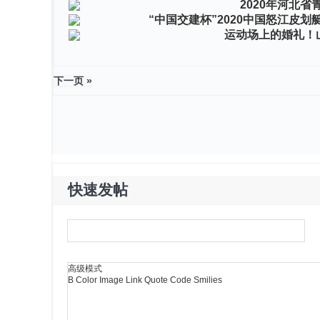
2020年河北
“中国交建杯”2020中国怒江皮
运动场上的婚礼！
下一页 »
快速发帖
高级模式
B
Color
Image
Link
Quote
Code
Smilies