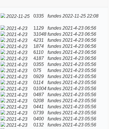
0
335
fundes
2022-11-25 22:08
2022-11-25
1
129
fundes
2021-4-23 06:56
2021-4-23
3
1048
fundes
2021-4-23 06:56
2021-4-23
4
231
fundes
2021-4-23 06:56
2021-4-23
1
874
fundes
2021-4-23 06:56
2021-4-23
6
110
fundes
2021-4-23 06:56
2021-4-23
4
187
fundes
2021-4-23 06:56
2021-4-23
0
355
fundes
2021-4-23 05:56
2021-4-23
0
75
fundes
2021-4-23 05:56
2021-4-23
0
929
fundes
2021-4-23 05:56
2021-4-23
0
114
fundes
2021-4-23 05:56
2021-4-23
0
1004
fundes
2021-4-23 05:56
2021-4-23
0
487
fundes
2021-4-23 05:56
2021-4-23
0
208
fundes
2021-4-23 05:56
2021-4-23
0
441
fundes
2021-4-23 05:56
2021-4-23
0
739
fundes
2021-4-23 05:56
2021-4-23
0
400
fundes
2021-4-23 05:56
2021-4-23
0
132
fundes
2021-4-23 05:56
2021-4-23