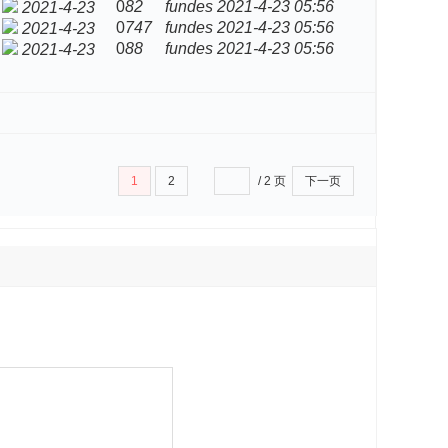
0
82
fundes
2021-4-23 05:56
2021-4-23
0
747
fundes
2021-4-23 05:56
2021-4-23
0
88
fundes
2021-4-23 05:56
2021-4-23
1
2
/ 2 页
下一页