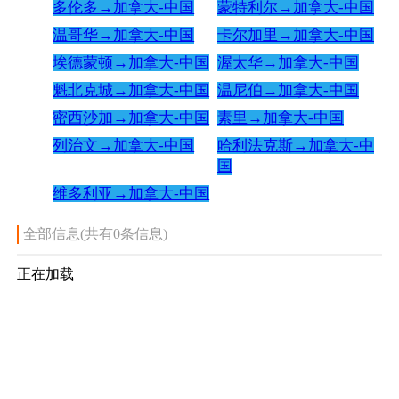
多伦多→加拿大-中国
蒙特利尔→加拿大-中国
温哥华→加拿大-中国
卡尔加里→加拿大-中国
埃德蒙顿→加拿大-中国
渥太华→加拿大-中国
魁北克城→加拿大-中国
温尼伯→加拿大-中国
密西沙加→加拿大-中国
素里→加拿大-中国
列治文→加拿大-中国
哈利法克斯→加拿大-中
国
维多利亚→加拿大-中国
全部信息(共有0条信息)
正在加载