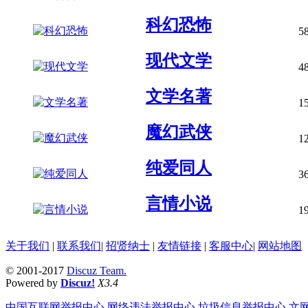
科幻恐怖
5
现代文学
4
文学名著
1
魔幻武侠
1
纯爱同人
3
言情小说
1
关于我们
|
联系我们
|
招贤纳士
|
友情链接
|
客服中心
|
网站地图
© 2001-2017
Discuz Team.
Powered by
Discuz!
X3.4
中国互联网举报中心
网络违法举报中心
垃圾信息举报中心
文