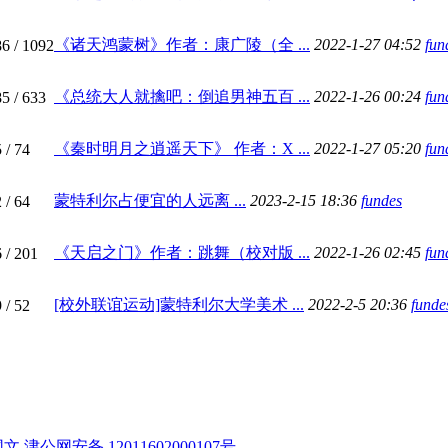
《诸天鸿蒙树》作者：康广陵（全 ...
2022-1-27 04:52
fun
86
/ 1092
《总统大人就擒吧：倒追男神五百 ...
2022-1-26 00:24
fun
85
/ 633
《秦时明月之逍遥天下》 作者：X ...
2022-1-27 05:20
fun
5
/ 74
蒙特利尔占便宜的人远离 ...
2023-2-15 18:36
fundes
2
/ 64
《天启之门》作者：跳舞（校对版 ...
2022-1-26 02:45
fun
6
/ 201
[校外联谊运动]蒙特利尔大学美术 ...
2022-2-5 20:36
funde
9
/ 52
网文
津公网安备 12011602000107号