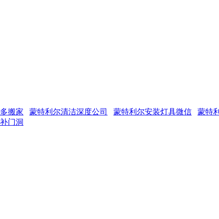
多搬家
蒙特利尔清洁深度公司
蒙特利尔安装灯具微信
蒙特利
补门洞