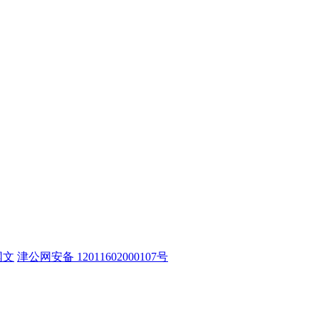
网文
津公网安备 12011602000107号