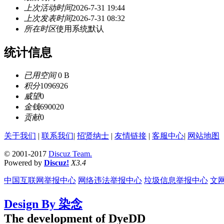
上次活动时间
2026-7-31 19:44
上次发表时间
2026-7-31 08:32
所在时区
使用系统默认
统计信息
已用空间
0 B
积分
1096926
威望
0
金钱
690020
贡献
0
关于我们
|
联系我们
|
招贤纳士
|
友情链接
|
客服中心
|
网站地图
© 2001-2017
Discuz Team.
Powered by
Discuz!
X3.4
中国互联网举报中心
网络违法举报中心
垃圾信息举报中心
文
Design By 染念
The development of DyeDD