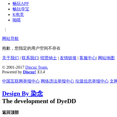
畅玩APP
畅玩夺宝
K电竞
啪嗒
|
网站导航
抱歉，您指定的用户空间不存在
关于我们
|
联系我们
|
招贤纳士
|
友情链接
|
客服中心
|
网站地图
© 2001-2017
Discuz Team.
Powered by
Discuz!
X3.4
中国互联网举报中心
网络违法举报中心
垃圾信息举报中心
文
Design By 染念
The development of DyeDD
返回顶部