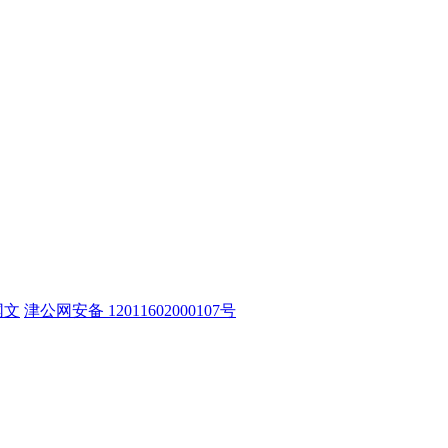
网文
津公网安备 12011602000107号