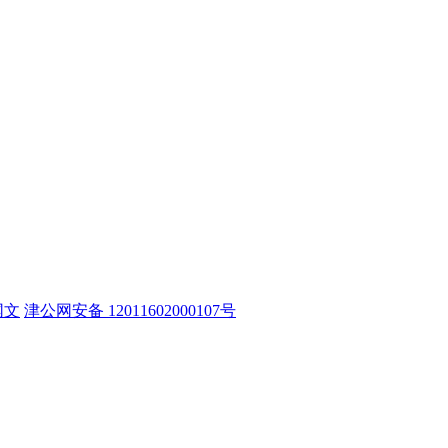
网文
津公网安备 12011602000107号