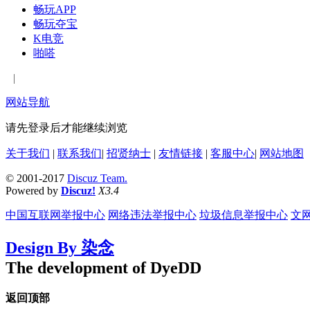
畅玩APP
畅玩夺宝
K电竞
啪嗒
|
网站导航
请先登录后才能继续浏览
关于我们
|
联系我们
|
招贤纳士
|
友情链接
|
客服中心
|
网站地图
© 2001-2017
Discuz Team.
Powered by
Discuz!
X3.4
中国互联网举报中心
网络违法举报中心
垃圾信息举报中心
文
Design By 染念
The development of DyeDD
返回顶部