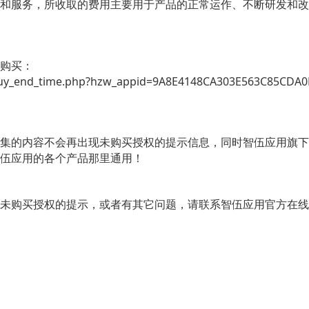
和服务，所收取的费用主要用于产品的正常运作、不断研发和改
购买：
buy_end_time.php?hzw_appid=9A8E4148CA303E563C85CDA
集的内容不会再出现未购买授权的提示信息，同时智伍应用旗下
伍应用的各个产品那里通用！
购买授权的提示，或者有其它问题，请联系智伍应用官方在线客服QQ