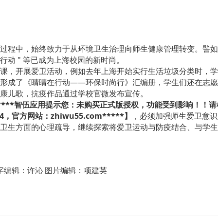
程中，始终致力于从环境卫生治理向师生健康管理转变。譬如，上海
光盘行动 " 等已成为上海校园的新时尚。
课，开展爱卫活动，例如去年上海开始实行生活垃圾分类时，学
形成了《睛睛在行动——环保时尚行》汇编册，学生们还在志愿
康儿歌，抗疫作品通过学校官微发布宣传。
****智伍应用提示您：未购买正式版授权，功能受到影响！！
，官方网站：zhiwu55.com*****】
，必须加强师生爱卫意识
卫生方面的心理疏导，继续探索将爱卫运动与防疫结合、与学生
字编辑：许沁 图片编辑：项建英