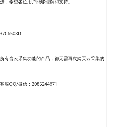
进，希望各位用户能够理解和支持。
0B7C6508D
所有含云采集功能的产品，都无需再次购买云采集的
/微信：2085244671