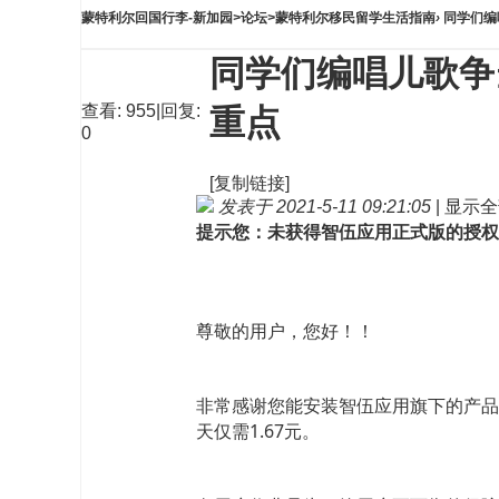
蒙特利尔回国行李-新加园
>
论坛
>
蒙特利尔移民留学生活指南
›
同学们编
同学们编唱儿歌争
查看:
955
|
回复:
重点
0
[复制链接]
发表于 2021-5-11 09:21:05
|
显示全
提示您：未获得智伍应用正式版的授权
尊敬的用户，您好！！
非常感谢您能安装智伍应用旗下的产品
天仅需1.67元。