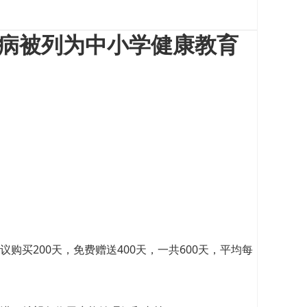
防病被列为中小学健康教育
买200天，免费赠送400天，一共600天，平均每