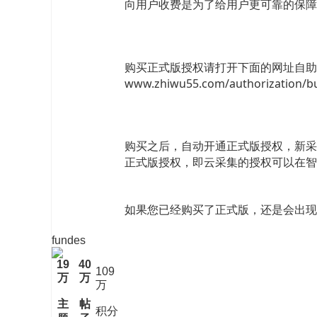
向用户收费是为了给用户更可靠的保障
购买正式版授权请打开下面的网址自助
www.zhiwu55.com/authorization/
购买之后，自动开通正式版授权，新采
正式版授权，即云采集的授权可以在智
如果您已经购买了正式版，还是会出现未
fundes
19
40
109
万
万
万
主
帖
积分