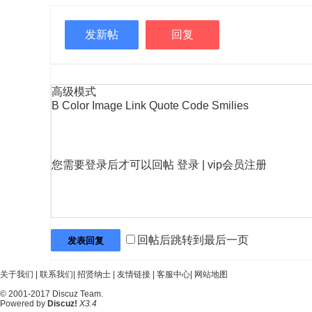
发新帖
回复
高级模式
B
Color
Image
Link
Quote
Code
Smilies
您需要登录后才可以回帖
登录
|
vip会员注册
回帖后跳转到最后一页
发表回复
关于我们
|
联系我们
|
招贤纳士
|
友情链接
|
客服中心
|
网站地图
© 2001-2017
Discuz Team.
Powered by
Discuz!
X3.4