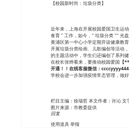
【校园新时尚：垃圾分类】
近年来，上海在开展校园爱国卫生运动过
食育 " 工作，如今，" 垃圾分类 "" 
黄浦区第一中心小学定期开设健康教育
开展垃圾分类绘画、儿歌编创等活动，
的主题活动中，学生们还编创了系列健
在校长张烨看来，要推动校园爱国
【*
开通！！在线客服微信：ccccyyyy4444
学校会进一步加强疫情常态管理，做好
栏目主编：徐瑞哲 本文作者：许沁 文
图片来源：市教委提供
回复
使用道具
举报