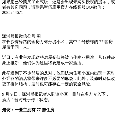
如果您已经购买了正式版，还是会出现未购买授权的提示，或
者有其它问题，请联系智伍应用官方在线客服QQ/微信：
2085244671
潇湘晨报微信公号 图
在长沙香樟路的金房万树丹堤小区，其中 2 号楼栋的 77 套房
屋属于同一人。
近日，有业主发现这些房屋疑似将被当作商业用途，从各种迹
象上推断，他们认为这里将要建成一家酒店。
此举遭到了不少邻居的反对，他们认为住宅小区内出现一家对
外经营的酒店将带来许多不必要的麻烦；此外，装修时疑似改
变了楼体结构，届时也可能存在一定的安全风险。
9 月 9 日，潇湘晨报记者来到该小区，目前在多方介入下，"
酒店 " 暂时处于停工状态。
走访：一业主拥有 77 套住房