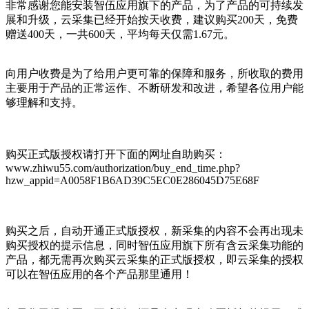
非常感谢您能安装智伍应用旗下的产品，为了产品的可持续发
展和升级，云采集已经开始按天收费，建议购买200天，免费
赠送400天，一共600天，平均每天仅需1.67元。
向用户收费是为了给用户更可靠的保障和服务，所收取的费用
主要用于产品的正常运作、不断研发和改进，希望各位用户能
够理解和支持。
购买正式版授权请打开下面的网址自助购买：
www.zhiwu55.com/authorization/buy_end_time.php?
hzw_appid=A0058F1B6AD39C5EC0E286045D75E68F
购买之后，自动开通正式版授权，新采集的内容不会再出现未
购买授权的提示信息，同时智伍应用旗下所有含云采集功能的
产品，都无需再次购买云采集的正式版授权，即云采集的授权
可以在智伍应用的各个产品那里通用！