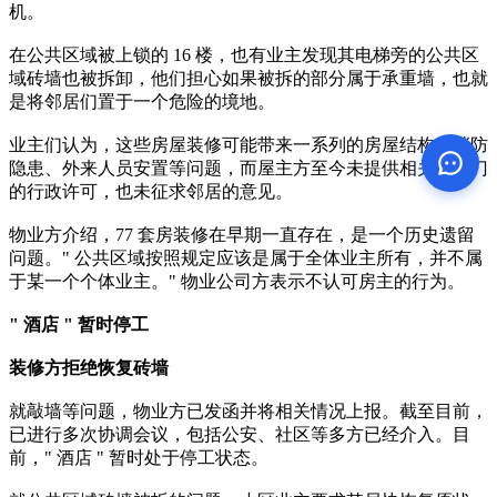
机。
在公共区域被上锁的 16 楼，也有业主发现其电梯旁的公共区
域砖墙也被拆卸，他们担心如果被拆的部分属于承重墙，也就
是将邻居们置于一个危险的境地。
业主们认为，这些房屋装修可能带来一系列的房屋结构、消防
隐患、外来人员安置等问题，而屋主方至今未提供相关的部门
的行政许可，也未征求邻居的意见。
物业方介绍，77 套房装修在早期一直存在，是一个历史遗留
问题。" 公共区域按照规定应该是属于全体业主所有，并不属
于某一个个体业主。" 物业公司方表示不认可房主的行为。
" 酒店 " 暂时停工
装修方拒绝恢复砖墙
就敲墙等问题，物业方已发函并将相关情况上报。截至目前，
已进行多次协调会议，包括公安、社区等多方已经介入。目
前，" 酒店 " 暂时处于停工状态。