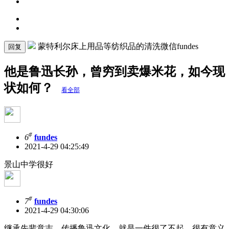
蒙特利尔床上用品等纺织品的清洗微信fundes
回复
他是鲁迅长孙，曾穷到卖爆米花，如今现
状如何？
看全部
#
6
fundes
2021-4-29 04:25:49
景山中学很好
#
7
fundes
2021-4-29 04:30:06
继承先辈意志，传播鲁迅文化，就是一件很了不起，很有意义