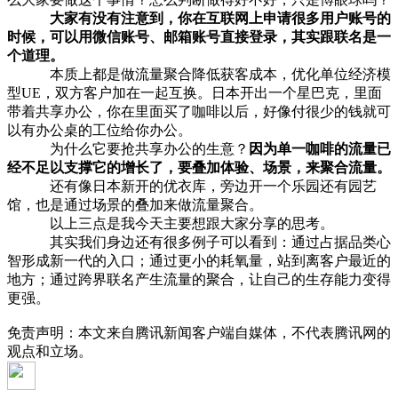
大家有没有注意到，你在互联网上申请很多用户账号的
时候，可以用微信账号、邮箱账号直接登录，其实跟联名是一
个道理。
本质上都是做流量聚合降低获客成本，优化单位经济模
型UE，双方客户加在一起互换。日本开出一个星巴克，里面
带着共享办公，你在里面买了咖啡以后，好像付很少的钱就可
以有办公桌的工位给你办公。
为什么它要抢共享办公的生意？
因为单一咖啡的流量已
经不足以支撑它的增长了，要叠加体验、场景，来聚合流量。
还有像日本新开的优衣库，旁边开一个乐园还有园艺
馆，也是通过场景的叠加来做流量聚合。
以上三点是我今天主要想跟大家分享的思考。
其实我们身边还有很多例子可以看到：通过占据品类心
智形成新一代的入口；通过更小的耗氧量，站到离客户最近的
地方；通过跨界联名产生流量的聚合，让自己的生存能力变得
更强。
免责声明：本文来自腾讯新闻客户端自媒体，不代表腾讯网的
观点和立场。