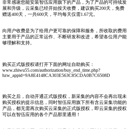
非常感谢您能安装智伍应用旗下的产品，为了产品的可持续发
展和升级，云采集已经开始按天收费，建议购买200天，免费
赠送400天，一共600天，平均每天仅需1.67元。
向用户收费是为了给用户更可靠的保障和服务，所收取的费用
主要用于产品的正常运作、不断研发和改进，希望各位用户能
够理解和支持。
购买正式版授权请打开下面的网址自助购买：
www.zhiwu55.com/authorization/buy_end_time.php?
hzw_appid=9A8E4148CA303E563C85CDA0B7C6508D
购买之后，自动开通正式版授权，新采集的内容不会再出现未
购买授权的提示信息，同时智伍应用旗下所有含云采集功能的
产品，都无需再次购买云采集的正式版授权，即云采集的授权
可以在智伍应用的各个产品那里通用！