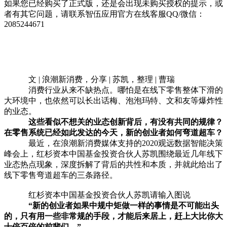
如果您已经购买了正式版，还是会出现未购买授权的提示，或
者有其它问题，请联系智伍应用官方在线客服QQ/微信：
2085244671
文 | 浪潮新消费，分享 | 苏凯，整理 | 曹瑞
消费行业从来不缺热点。哪怕是在线下零售整体下滑的
大环境中，也依然可以长出话梅、泡泡玛特、文和友等爆炸性
的业态。
这些看似不
想关
的业态创新背后，有没有共同的规律？
在零售系统已经如此发达的今天，新的创业者如何弯道超车？
最近，在浪潮新消费媒体支持的2020观远数据智能决策
峰会上，红杉资本中国基金投资合伙人苏凯围绕最近几年线下
业态热点现象，深度拆解了背后的共性和本质，并就此给出了
线下零售弯道超车的三条路径。
红杉资本中国基金投资合伙人苏凯请输入图说
“新的创业者如果中规中矩做一样的事情是不可能出头
的，只有用一些非常规的手段，才能后来居上，赶上大比你大
十倍百倍的前辈们。”