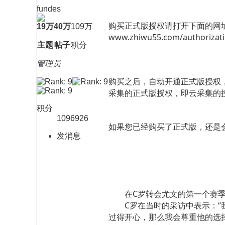
fundes
购买正式版授权请打开下面的网
19万
40万
109万
www.zhiwu55.com/authoriza
主题
帖子
积分
管理员
购买之后，自动开通正式版授权
采集的正式版授权，即云采集的
积分
1096926
如果您已经购买了正式版，还是会
发消息
C罗曾在采访中
在C罗转会尤文的第一个赛季，
C罗在当时的采访中表示：“我
过得开心，那么我会尊重他的选择