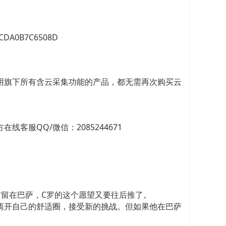
5CDA0B7C6508D
用旗下所有含云采集功能的产品，都无需再次购买云
服QQ/微信：2085244671
留在巴萨，C罗的这个愿望又要往后推了。
离开自己的舒适圈，接受新的挑战。但如果他在巴萨