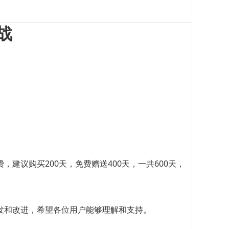
战
议购买200天，免费赠送400天，一共600天，
发和改进，希望各位用户能够理解和支持。