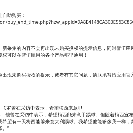
址自助购买：
tion/buy_end_time.php?hzw_appid=9A8E4148CA303E563C8
，新采集的内容不会再出现未购买授权的提示信息，同时智伍应
授权可以在智伍应用的各个产品那里通用！
出现未购买授权的提示，或者有其它问题，请联系智伍应用官方在线客
表示，希望梅西来意甲
他曾在采访中表示，希望梅西能来意甲踢球。但随着梅西宣布
希望有一天梅西能够来意大利踢球。我希望他能够像我一样，
。”