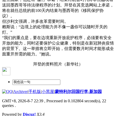
送回墨西哥等待法律程序的计划。拜登在其竞选网站上承诺，
将在就任总统的前100天内结束与墨西哥的《移民保护协
议》。
但沙利文强调，许多改革需要时间。
赖斯说：“边境上的处理能力并不像一盏你可以随时开关的
灯。”
“我们的重点是，要在边境重新开放庇护程序，必须要有安全
开放的能力，同时还要保护公众健康，特别是在新冠肺炎疫情
的背景下。这一举措将立即开始，但需要数月时间才能形成全
面重开所需的能力。”她说。
拜登的资料照片（新华社）
|
Archiver
|
手机版
|
小黑屋
|
蒙特利尔回国行李-新加园
GMT+8, 2026-8-7 22:39
, Processed in 0.102804 second(s), 22
queries .
Powered by
Discuz!
X3.4