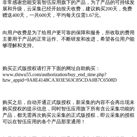
非常感谢您能安装智伍应用旗下的产品，为了产品的可持续发
展和升级，云采集已经开始按天收费，建议购买200天，免费
赠送400天，一共600天，平均每天仅需1.67元。
向用户收费是为了给用户更可靠的保障和服务，所收取的费用
主要用于产品的正常运作、不断研发和改进，希望各位用户能
够理解和支持。
购买正式版授权请打开下面的网址自助购买：
www.zhiwu55.com/authorization/buy_end_time.php?
hzw_appid=9A8E4148CA303E563C85CDA0B7C6508D
购买之后，自动开通正式版授权，新采集的内容不会再出现未
购买授权的提示信息，同时智伍应用旗下所有含云采集功能的
产品，都无需再次购买云采集的正式版授权，即云采集的授权
可以在智伍应用的各个产品那里通用！