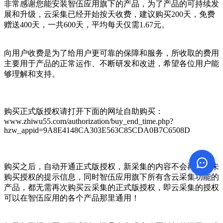
非常感谢您能安装智伍应用旗下的产品，为了产品的可持续发
展和升级，云采集已经开始按天收费，建议购买200天，免费
赠送400天，一共600天，平均每天仅需1.67元。
向用户收费是为了给用户更可靠的保障和服务，所收取的费用
主要用于产品的正常运作、不断研发和改进，希望各位用户能
够理解和支持。
购买正式版授权请打开下面的网址自助购买：
www.zhiwu55.com/authorization/buy_end_time.php?
hzw_appid=9A8E4148CA303E563C85CDA0B7C6508D
购买之后，自动开通正式版授权，新采集的内容不会再出现未
购买授权的提示信息，同时智伍应用旗下所有含云采集功能的
产品，都无需再次购买云采集的正式版授权，即云采集的授权
可以在智伍应用的各个产品那里通用！