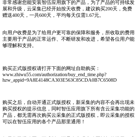
非常感谢您能安装智伍应用旗下的产品，为了产品的可持续发
展和升级，云采集已经开始按天收费，建议购买200天，免费
赠送400天，一共600天，平均每天仅需1.67元。
向用户收费是为了给用户更可靠的保障和服务，所收取的费用
主要用于产品的正常运作、不断研发和改进，希望各位用户能
够理解和支持。
购买正式版授权请打开下面的网址自助购买：
www.zhiwu55.com/authorization/buy_end_time.php?
hzw_appid=9A8E4148CA303E563C85CDA0B7C6508D
购买之后，自动开通正式版授权，新采集的内容不会再出现未
购买授权的提示信息，同时智伍应用旗下所有含云采集功能的
产品，都无需再次购买云采集的正式版授权，即云采集的授权
可以在智伍应用的各个产品那里通用！