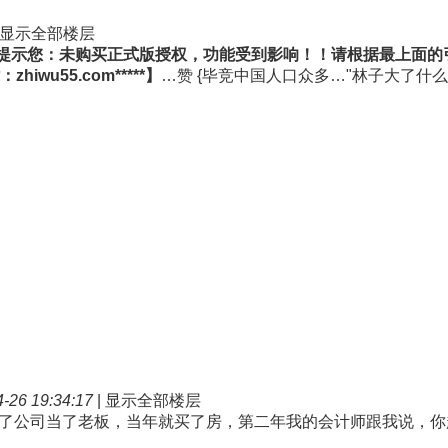
显示全部楼层
伍应用提示您：未购买正式版授权，功能受到影响！！请根据最上面
hiwu55.com*****】
…赞 {毕竞中国人口众多…"林子大了什
26 19:34:17
|
显示全部楼层
了公司当了老板，当年就买了房，第二年我的会计师跟我说，你