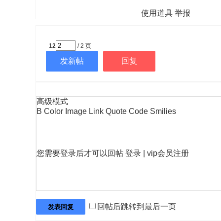
使用道具
举报
1
2
/ 2 页
发新帖
回复
高级模式
B
Color
Image
Link
Quote
Code
Smilies
您需要登录后才可以回帖
登录
|
vip会员注册
回帖后跳转到最后一页
发表回复