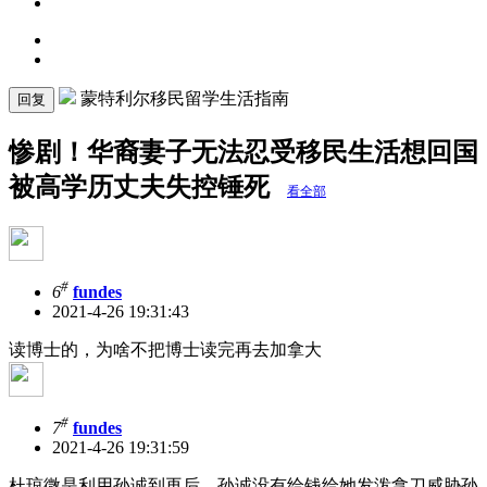
蒙特利尔移民留学生活指南
回复
惨剧！华裔妻子无法忍受移民生活想回国
被高学历丈夫失控锤死
看全部
#
6
fundes
2021-4-26 19:31:43
读博士的，为啥不把博士读完再去加拿大
#
7
fundes
2021-4-26 19:31:59
杜琼微是利用孙诚到再后，孙诚没有给钱给她发泼拿刀威胁孙