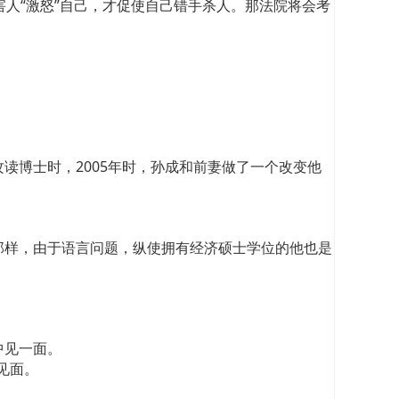
明受害人“激怒”自己，才促使自己错手杀人。那法院将会考
读博士时，2005年时，孙成和前妻做了一个改变他
那样，由于语言问题，纵使拥有经济硕士学位的他也是
中见一面。
见面。