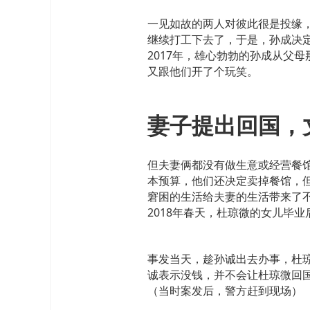
一见如故的两人对彼此很是投缘
继续打工下去了，于是，孙成决
2017年，雄心勃勃的孙成从父
又跟他们开了个玩笑。
妻子提出回国，
但夫妻俩都没有做生意或经营餐馆
本预算，他们还决定卖掉餐馆，
窘困的生活给夫妻的生活带来了
2018年春天，杜琼微的女儿毕
事发当天，趁孙诚出去办事，杜
诚表示没钱，并不会让杜琼微回
（当时案发后，警方赶到现场）