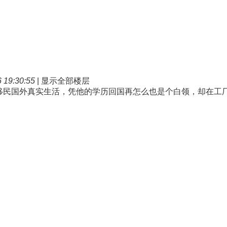
19:30:55
|
显示全部楼层
移民国外真实生活，凭他的学历回国再怎么也是个白领，却在工