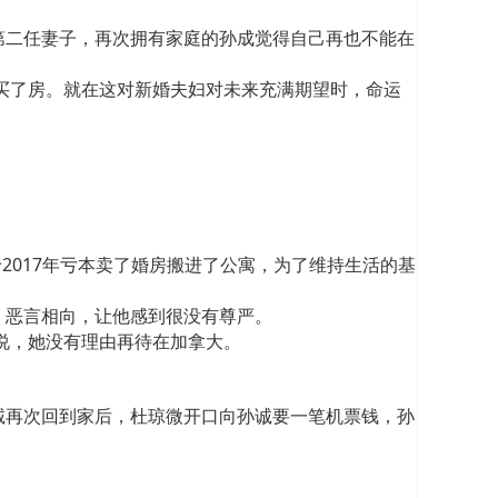
第二任妻子，再次拥有家庭的孙成觉得自己再也不能在
付买了房。就在这对新婚夫妇对未来充满期望时，命运
2017年亏本卖了婚房搬进了公寓，为了维持生活的基
，恶言相向，让他感到很没有尊严。
说，她没有理由再待在加拿大。
诚再次回到家后，杜琼微开口向孙诚要一笔机票钱，孙