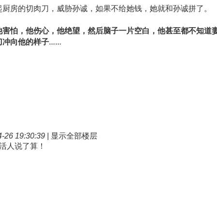
起厨房的切肉刀，威胁孙诚，如果不给她钱，她就和孙诚拼了。
他害怕，他伤心，他绝望，然后脑子一片空白，他甚至都不知道
刀冲向他的样子
……
26 19:30:39
|
显示全部楼层
活人说了算！