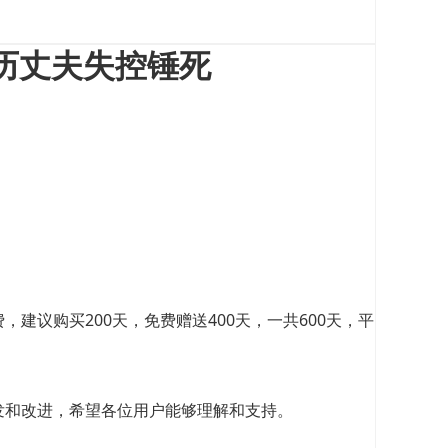
历丈夫失控锤死
议购买200天，免费赠送400天，一共600天，平
发和改进，希望各位用户能够理解和支持。