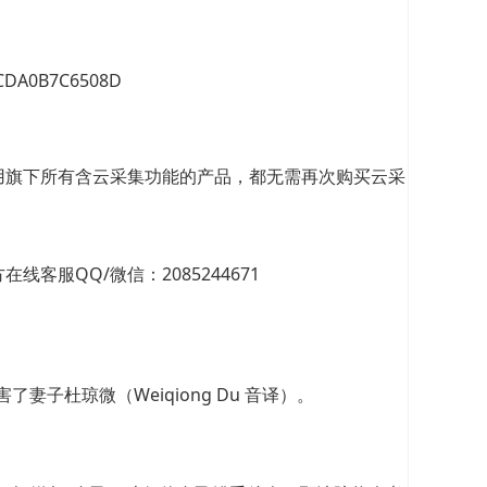
5CDA0B7C6508D
用旗下所有含云采集功能的产品，都无需再次购买云采
服QQ/微信：2085244671
妻子杜琼微（Weiqiong Du 音译）。