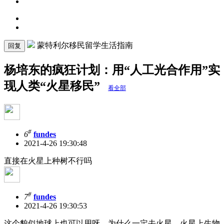
蒙特利尔移民留学生活指南
回复
杨培东的疯狂计划：用“人工光合作用”实
现人类“火星移民”
看全部
#
6
fundes
2021-4-26 19:30:48
直接在火星上种树不行吗
#
7
fundes
2021-4-26 19:30:53
这个貌似地球上也可以用呀，为什么一定去火星，火星上生物