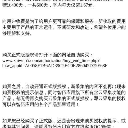
赠送400天，一共600天，平均每天仅需1.67元。
向用户收费是为了给用户更可靠的保障和服务，所收取的费用
主要用于产品的正常运作、不断研发和改进，希望各位用户能
够理解和支持。
购买正式版授权请打开下面的网址自助购买：
www.zhiwu55.com/authorization/buy_end_time.php?
hzw_appid=A0058F1B6AD39C5EC0E286045D75E68F
购买之后，自动开通正式版授权，新采集的内容不会再出现未
购买授权的提示信息，同时智伍应用旗下所有含云采集功能的
产品，都无需再次购买云采集的正式版授权，即云采集的授权
可以在智伍应用的各个产品那里通用！
如果您已经购买了正式版，还是会出现未购买授权的提示，或
者有其它问题，请联系智伍应用官方在线客服QQ/微信：