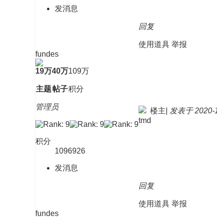
发消息
回复
使用道具
举报
fundes
19万
40万
109万
主题
帖子
积分
管理员
楼主
|
发表于 2020-11
tmd
积分
1096926
发消息
回复
使用道具
举报
fundes