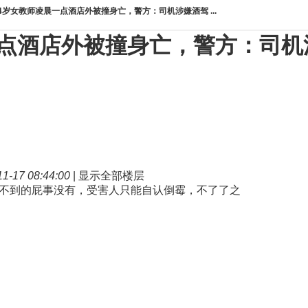
4岁女教师凌晨一点酒店外被撞身亡，警方：司机涉嫌酒驾 ...
一点酒店外被撞身亡，警方：司机
-17 08:44:00
|
显示全部楼层
抓不到的屁事没有，受害人只能自认倒霉，不了了之