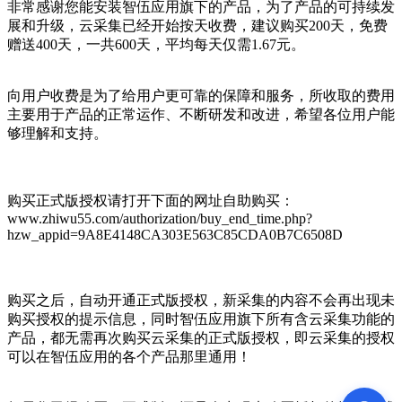
非常感谢您能安装智伍应用旗下的产品，为了产品的可持续发
展和升级，云采集已经开始按天收费，建议购买200天，免费
赠送400天，一共600天，平均每天仅需1.67元。
向用户收费是为了给用户更可靠的保障和服务，所收取的费用
主要用于产品的正常运作、不断研发和改进，希望各位用户能
够理解和支持。
购买正式版授权请打开下面的网址自助购买：
www.zhiwu55.com/authorization/buy_end_time.php?
hzw_appid=9A8E4148CA303E563C85CDA0B7C6508D
购买之后，自动开通正式版授权，新采集的内容不会再出现未
购买授权的提示信息，同时智伍应用旗下所有含云采集功能的
产品，都无需再次购买云采集的正式版授权，即云采集的授权
可以在智伍应用的各个产品那里通用！