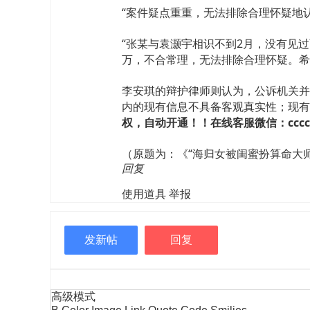
“案件疑点重重，无法排除合理怀疑地
“张某与袁灏宇相识不到2月，没有见
万，不合常理，无法排除合理怀疑。希
李安琪的辩护律师则认为，公诉机关并
内的现有信息不具备客观真实性；现有
权，自动开通！！在线客服微信：ccccyyy
（原题为：《“海归女被闺蜜扮算命大
回复
使用道具
举报
发新帖
回复
高级模式