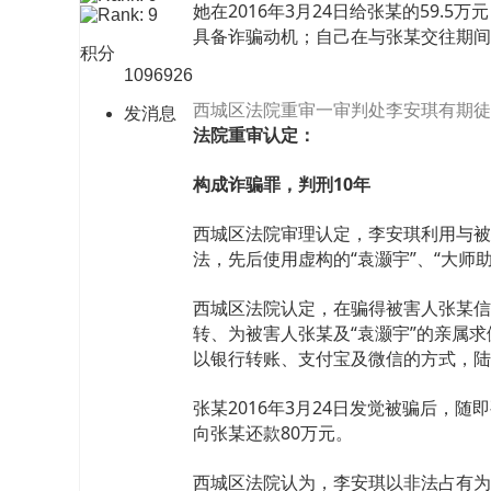
她在2016年3月24日给张某的59
具备诈骗动机；自己在与张某交往期间
积分
1096926
西城区法院重审一审判处李安琪有期徒
发消息
法院重审认定：
构成诈骗罪，判刑10年
西城区法院审理认定，李安琪利用与被
法，先后使用虚构的“袁灏宇”、“大师助
西城区法院认定，在骗得被害人张某信任
转、为被害人张某及“袁灏宇”的亲属
以银行转账、支付宝及微信的方式，陆
张某2016年3月24日发觉被骗后，
向张某还款80万元。
西城区法院认为，李安琪以非法占有为