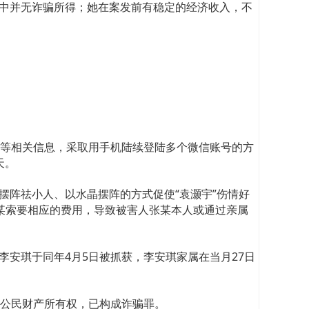
但其中并无诈骗所得；她在案发前有稳定的经济收入，不
等相关信息，采取用手机陆续登陆多个微信账号的方
天。
”摆阵祛小人、以水晶摆阵的方式促使“袁灏宇”伤情好
张某索要相应的费用，导致被害人张某本人或通过亲属
。李安琪于同年4月5日被抓获，李安琪家属在当月27日
公民财产所有权，已构成诈骗罪。