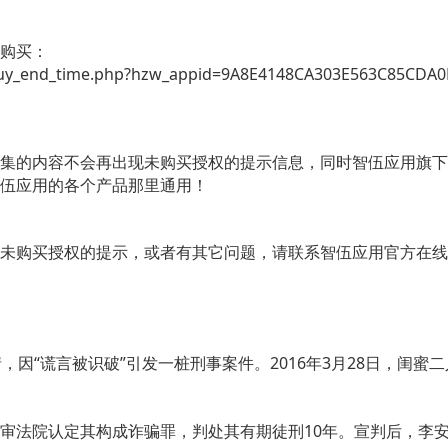
购买：
buy_end_time.php?hzw_appid=9A8E4148CA303E563C85CDA
集的内容不会再出现未购买授权的提示信息，同时智伍应用旗下
伍应用的各个产品那里通用！
购买授权的提示，或者有其它问题，请联系智伍应用官方在线客服QQ
，因“谎言被识破”引发一桩刑事案件。2016年3月28日，闺
审法院认定其构成诈骗罪，判处其有期徒刑10年。宣判后，李