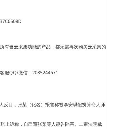
0B7C6508D
所有含云采集功能的产品，都无需再次购买云采集的
/微信：2085244671
蜜二人反目，张某（化名）报警称被李安琪假扮算命大师
安琪上诉称，自己遭张某等人诬告陷害。二审法院裁