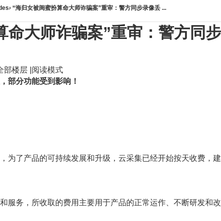
es
›
“海归女被闺蜜扮算命大师诈骗案”重审：警方同步录像丢 ...
算命大师诈骗案”重审：警方同
全部楼层
|
阅读模式
，部分功能受到影响！
，为了产品的可持续发展和升级，云采集已经开始按天收费，建议购
和服务，所收取的费用主要用于产品的正常运作、不断研发和改