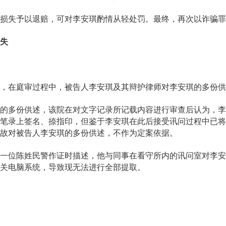
损失予以退赔，可对李安琪酌情从轻处罚。最终，再次以诈骗罪
失
，在庭审过程中，被告人李安琪及其辩护律师对李安琪的多份供
的多份供述，该院在对文字记录所记载内容进行审查后认为，李
笔录上签名、捺指印，但鉴于李安琪在此后接受讯问过程中已将
故对被告人李安琪的多份供述，不作为定案依据。
一位陈姓民警作证时描述，他与同事在看守所内的讯问室对李安
关电脑系统，导致现无法进行全部提取。