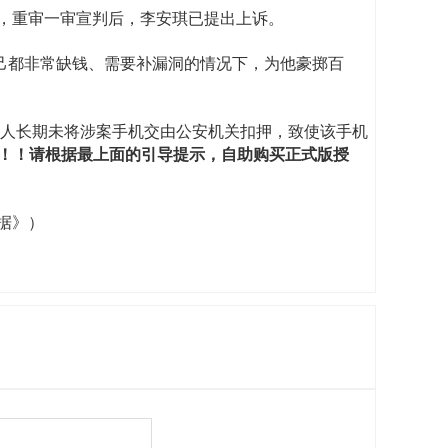
绍，重审一审宣判后，李安琪已提出上诉。
己都非常缺钱、需要补漏洞的情况下，为他豪掷百
人长期未将涉案手机交由公安机关扣押，致使该手机
响！！请根据最上面的引导提示，自助购买正式版授
据》）