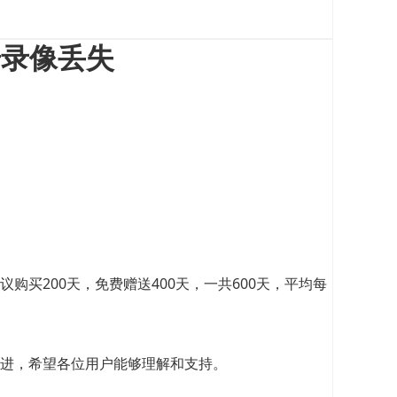
步录像丢失
买200天，免费赠送400天，一共600天，平均每
进，希望各位用户能够理解和支持。