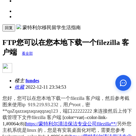
蒙特利尔移民留学生活指南
回复
FTP您可以在您本地下载一个filezilla 客
户端
看全部
楼主
fundes
收藏
2022-12-11 23:34:53
您好，您可以在您本地下载一个filezilla 客户端，然后参考截
图来使用ip 919.219.93.232，用户root，密
**qaZqazzaqzaqzaqqzaq123，端口22222222 来连接然后上传下
载管理下文件filezilla 客户端
[color=var(--color-link-
1,#0064c8)]
https://蒙特利尔清洁保洁专业公司filezilla**/
另外您
主机系统是linux 的，您是有安装桌面化对吧，需要您参考