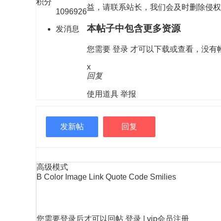
积分
益，请联系站长，我们会及时删除侵权内容，谢谢
1096926
本帖子中包含更多资源
发消息
您需要
登录
才可以下载或查看，没有
x
回复
使用道具
举报
发新帖
回复
高级模式
B
Color
Image
Link
Quote
Code
Smilies
您需要登录后才可以回帖
登录
|
vip会员注册