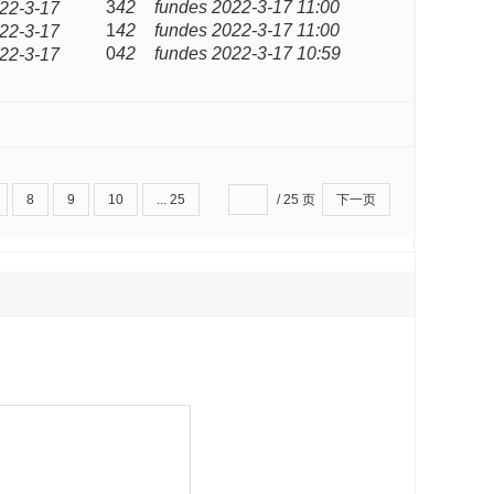
3
42
fundes
2022-3-17 11:00
22-3-17
1
42
fundes
2022-3-17 11:00
22-3-17
0
42
fundes
2022-3-17 10:59
22-3-17
8
9
10
... 25
/ 25 页
下一页