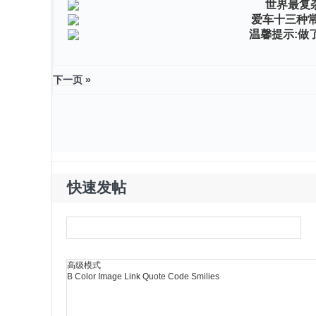
世界最复
爱车十三种
温馨提示:做
下一页 »
快速发帖
高级模式
B
Color
Image
Link
Quote
Code
Smilies