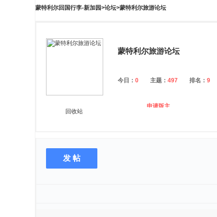
蒙特利尔回国行李-新加园
>
论坛
>
蒙特利尔旅游论坛
蒙特利尔旅游论坛
今日：
0
主题：
497
排名：
9
申请版主
回收站
发 帖