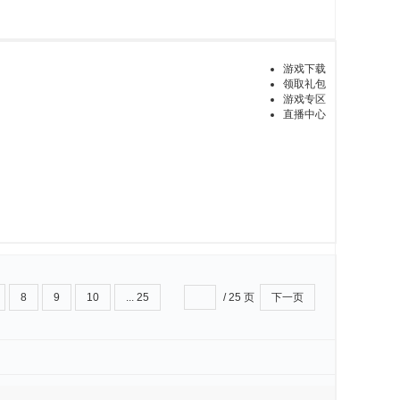
游戏下载
领取礼包
游戏专区
直播中心
8
9
10
... 25
/ 25 页
下一页