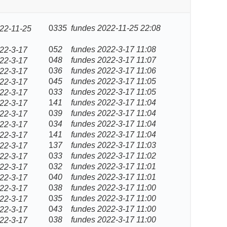
0
335
fundes
2022-11-25 22:08
22-11-25
0
52
fundes
2022-3-17 11:08
22-3-17
0
48
fundes
2022-3-17 11:07
22-3-17
0
36
fundes
2022-3-17 11:06
22-3-17
0
45
fundes
2022-3-17 11:05
22-3-17
0
33
fundes
2022-3-17 11:05
22-3-17
1
41
fundes
2022-3-17 11:04
22-3-17
0
39
fundes
2022-3-17 11:04
22-3-17
0
34
fundes
2022-3-17 11:04
22-3-17
1
41
fundes
2022-3-17 11:04
22-3-17
1
37
fundes
2022-3-17 11:03
22-3-17
0
33
fundes
2022-3-17 11:02
22-3-17
0
32
fundes
2022-3-17 11:01
22-3-17
0
40
fundes
2022-3-17 11:01
22-3-17
0
38
fundes
2022-3-17 11:00
22-3-17
0
35
fundes
2022-3-17 11:00
22-3-17
0
43
fundes
2022-3-17 11:00
22-3-17
0
38
fundes
2022-3-17 11:00
22-3-17