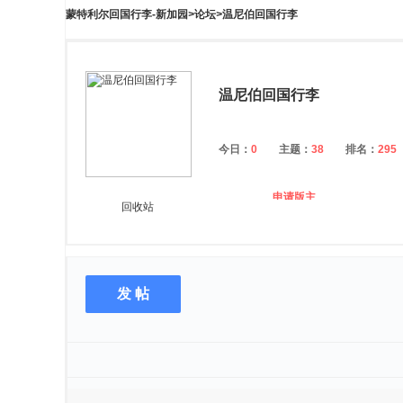
蒙特利尔回国行李-新加园
>
论坛
>
温尼伯回国行李
温尼伯回国行李
今日：
0
主题：
38
排名：
295
申请版主
回收站
发 帖