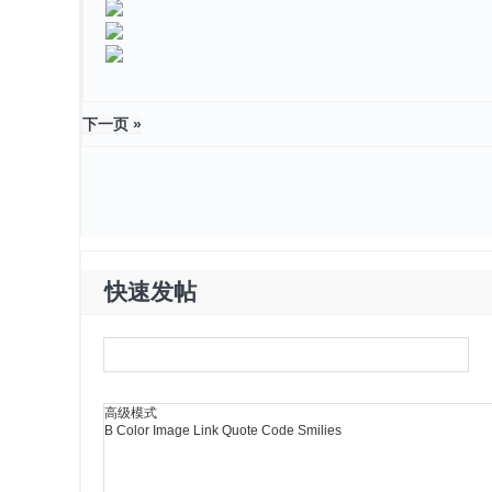
下一页 »
快速发帖
高级模式
B
Color
Image
Link
Quote
Code
Smilies