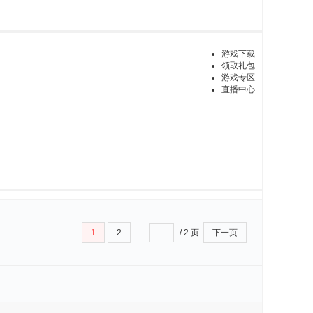
游戏下载
领取礼包
游戏专区
直播中心
1
2
/ 2 页
下一页