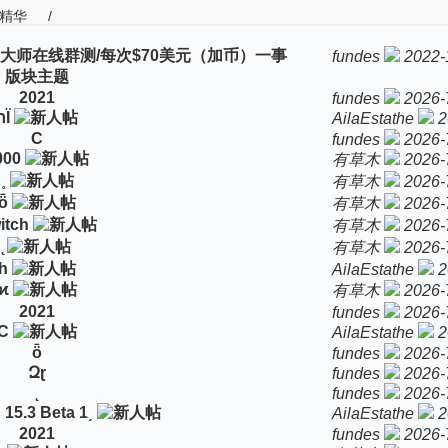
精华
/
大师在线群测/每次$70美元（加币）一事
fundes
2022-
版块主题
2021
fundes
2026-
רΪ
AilaEstathe
2
С
fundes
2026-
000
有草木
2026-
˳
有草木
2026-
ȫ
有草木
2026-
itch
有草木
2026-
有草木
2026-
һ
AilaEstathe
2
ϰ
有草木
2026-
2021
fundes
2026-
С
AilaEstathe
2
ȫ
fundes
2026-
Զɽ
fundes
2026-
fundes
2026-
15.3 Beta 1͵
AilaEstathe
2
2021
fundes
2026-