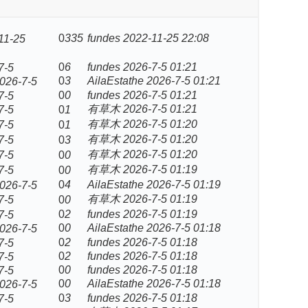
0
335
fundes
2022-11-25 22:08
11-25
0
6
fundes
2026-7-5 01:21
7-5
0
3
AilaEstathe
2026-7-5 01:21
026-7-5
0
0
fundes
2026-7-5 01:21
7-5
有草木
2026-7-5 01:21
7-5
0
1
有草木
2026-7-5 01:20
7-5
0
1
有草木
2026-7-5 01:20
7-5
0
3
有草木
2026-7-5 01:20
7-5
0
0
有草木
2026-7-5 01:19
7-5
0
0
0
4
AilaEstathe
2026-7-5 01:19
026-7-5
有草木
2026-7-5 01:19
7-5
0
0
0
2
fundes
2026-7-5 01:19
7-5
0
0
AilaEstathe
2026-7-5 01:18
026-7-5
0
2
fundes
2026-7-5 01:18
7-5
0
2
fundes
2026-7-5 01:18
7-5
0
0
fundes
2026-7-5 01:18
7-5
0
0
AilaEstathe
2026-7-5 01:18
026-7-5
0
3
fundes
2026-7-5 01:18
7-5