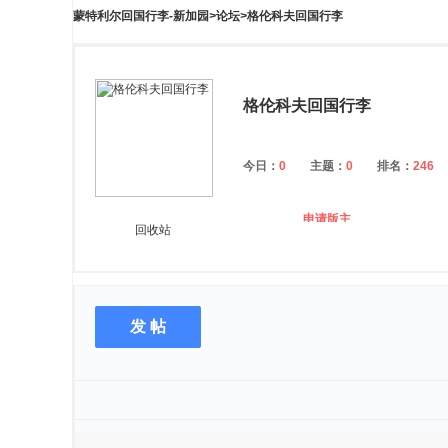
蒙特利尔回国行李-新加园
>
论坛
>
格伦科夫回国行李
格伦科夫回国行李
今日：
0
主题：
0
排名：
246
申请版主
回收站
发 帖