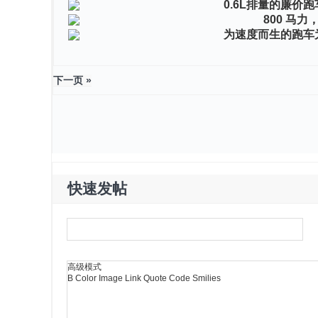
0.6L排量的廉价
800 马
为速度而生的跑车
下一页 »
快速发帖
高级模式
B
Color
Image
Link
Quote
Code
Smilies