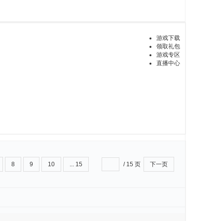
游戏下载
领取礼包
游戏专区
直播中心
8
9
10
... 15
/ 15 页
下一页