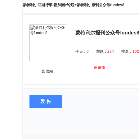
蒙特利尔回国行李-新加园
>
论坛
>
蒙特利尔报刊公众号fundes8
蒙特利尔报刊公众号fundes
今日：
0
主题：
284
排名：
102
申请版主
回收站
发 帖