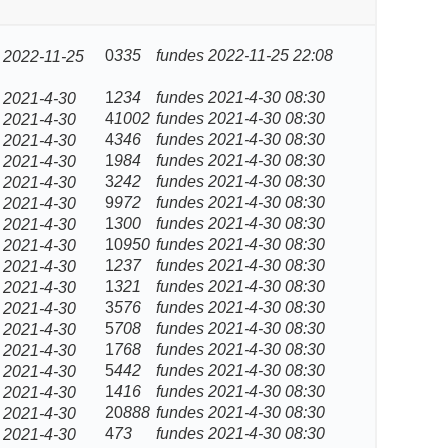
0
335
fundes
2022-11-25 22:08
2022-11-25
1
234
fundes
2021-4-30 08:30
2021-4-30
4
1002
fundes
2021-4-30 08:30
2021-4-30
4
346
fundes
2021-4-30 08:30
2021-4-30
1
984
fundes
2021-4-30 08:30
2021-4-30
3
242
fundes
2021-4-30 08:30
2021-4-30
9
972
fundes
2021-4-30 08:30
2021-4-30
1
300
fundes
2021-4-30 08:30
2021-4-30
10
950
fundes
2021-4-30 08:30
2021-4-30
1
237
fundes
2021-4-30 08:30
2021-4-30
1
321
fundes
2021-4-30 08:30
2021-4-30
3
576
fundes
2021-4-30 08:30
2021-4-30
5
708
fundes
2021-4-30 08:30
2021-4-30
1
768
fundes
2021-4-30 08:30
2021-4-30
5
442
fundes
2021-4-30 08:30
2021-4-30
1
416
fundes
2021-4-30 08:30
2021-4-30
20
888
fundes
2021-4-30 08:30
2021-4-30
4
73
fundes
2021-4-30 08:30
2021-4-30