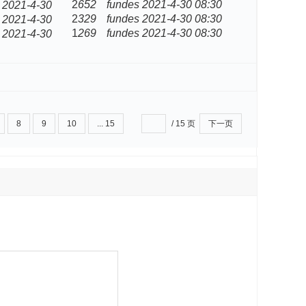
2
652
fundes
2021-4-30 08:30
2021-4-30
2
329
fundes
2021-4-30 08:30
2021-4-30
1
269
fundes
2021-4-30 08:30
2021-4-30
8
9
10
... 15
/ 15 页
下一页